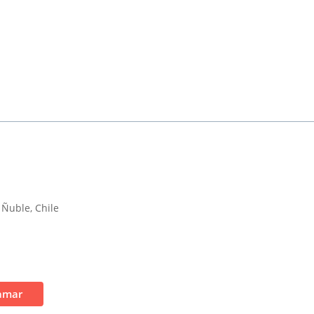
 Ñuble, Chile
amar