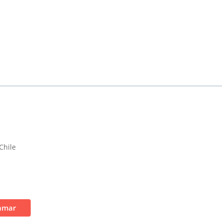
Chile
amar