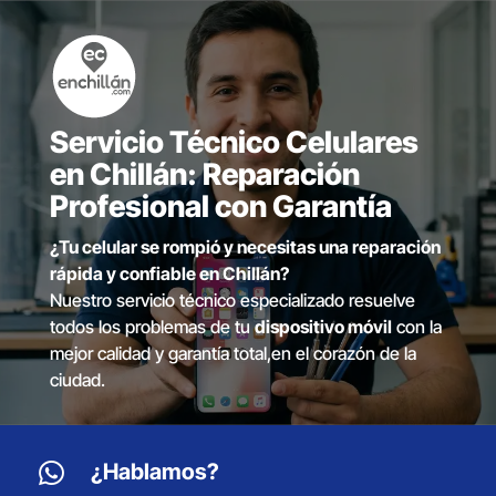
Servicio Técnico Celulares
en Chillán: Reparación
Profesional con Garantía
¿Tu celular se rompió y necesitas una reparación
rápida y confiable en Chillán?
Nuestro servicio técnico especializado resuelve
todos los problemas de tu
dispositivo móvil
con la
mejor calidad y garantía total,en el corazón de la
ciudad.

¿Hablamos?