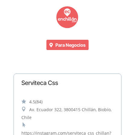
Para Negocios
Serviteca Css

4.5
(84)

Av. Ecuador 322, 3800415 Chillán, Biobío,
Chile

https://instagram.com/serviteca_css_chillan?