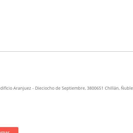
 Edificio Aranjuez - Dieciocho de Septiembre, 3800651 Chillán, Ñuble
amar