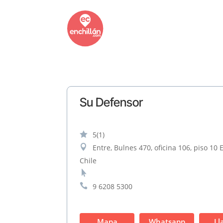
Su Defensor

5
(1)

Entre, Bulnes 470, oficina 106, piso 10
Chile


9 6208 5300
Mapa
Whatsapp
Ll