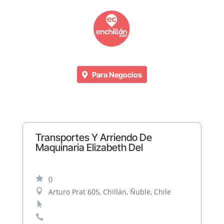
Para Negocios
Transportes Y Arriendo De
Maquinaria Elizabeth Del

()

Arturo Prat 605, Chillán, Ñuble, Chile

