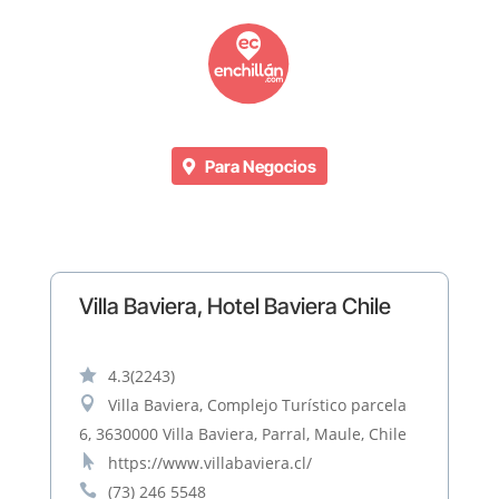
Para Negocios
Villa Baviera, Hotel Baviera Chile

4.3
(2243)

Villa Baviera, Complejo Turístico parcela
6, 3630000 Villa Baviera, Parral, Maule, Chile

https://www.villabaviera.cl/

(73) 246 5548