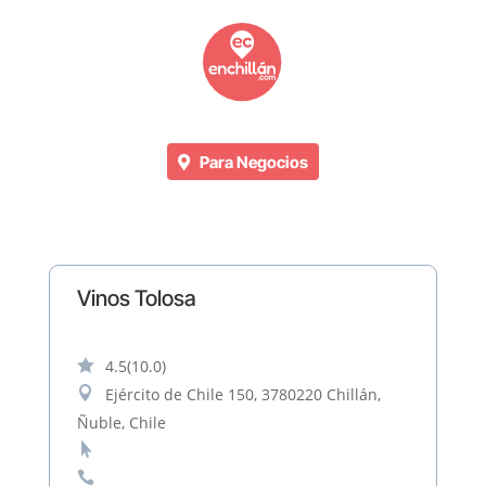
Para Negocios
Vinos Tolosa

4.5
(10.0)

Ejército de Chile 150, 3780220 Chillán,
Ñuble, Chile

