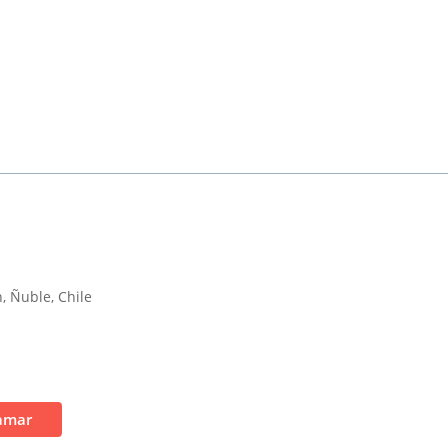
, Ñuble, Chile
amar