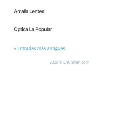
Amalia Lentes
Optica La Popular
« Entradas más antiguas
2026 © EnChillán.com