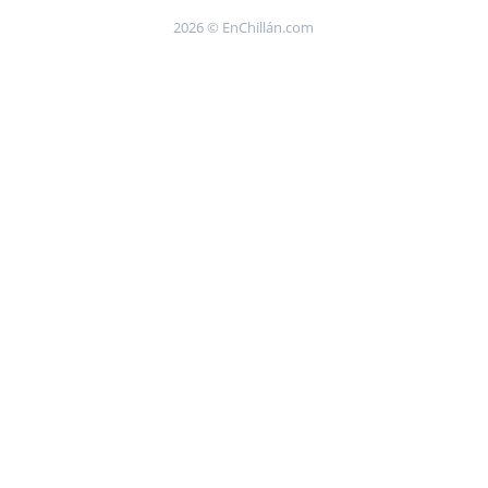
2026 © EnChillán.com