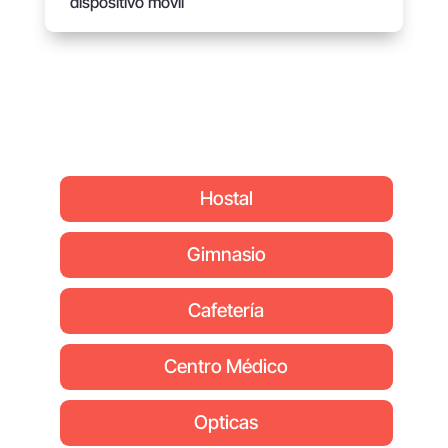
dispositivo móvil
Hostal
Gimnasio
Cafetería
Centro Médico
Opticas