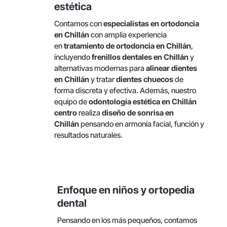
estética
Contamos con
especialistas en ortodoncia
en Chillán
con amplia experiencia
en
tratamiento de ortodoncia en Chillán
,
incluyendo
frenillos dentales en Chillán
y
alternativas modernas para
alinear dientes
en Chillán
y tratar
dientes chuecos
de
forma discreta y efectiva. Además, nuestro
equipo de
odontología estética en Chillán
centro
realiza
diseño de sonrisa en
Chillán
pensando en armonía facial, función y
resultados naturales.
Enfoque en niños y ortopedia
dental
Pensando en los más pequeños, contamos