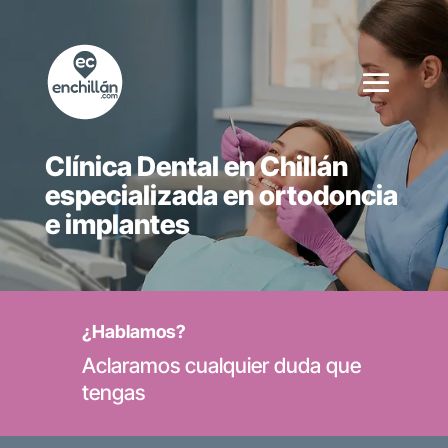
Clínica Dental en Chillán
especializada en ortodoncia
e implantes
¿Hablamos?
Aclaramos cualquier duda que
tengas