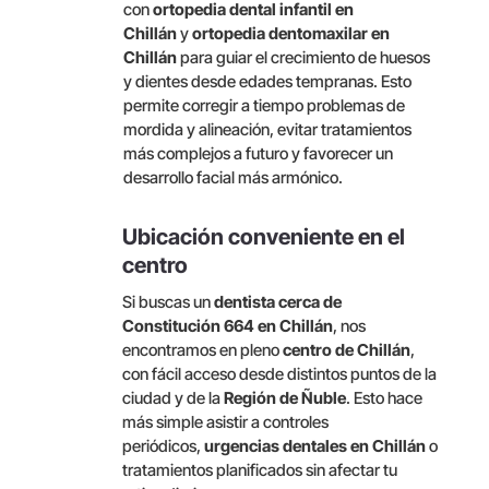
con
ortopedia dental infantil en
Chillán
y
ortopedia dentomaxilar en
Chillán
para guiar el crecimiento de huesos
y dientes desde edades tempranas. Esto
permite corregir a tiempo problemas de
mordida y alineación, evitar tratamientos
más complejos a futuro y favorecer un
desarrollo facial más armónico.
Ubicación conveniente en el
centro
Si buscas un
dentista cerca de
Constitución 664 en Chillán
, nos
encontramos en pleno
centro de Chillán
,
con fácil acceso desde distintos puntos de la
ciudad y de la
Región de Ñuble
. Esto hace
más simple asistir a controles
periódicos,
urgencias dentales en Chillán
o
tratamientos planificados sin afectar tu