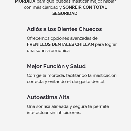
MORDIDA
para que puedas masticar mejor, hablar
con más claridad y
SONREÍR CON TOTAL
SEGURIDAD
.
Adiós a los Dientes Chuecos
Ofrecemos opciones avanzadas de
FRENILLOS DENTALES CHILLÁN
para lograr
una sonrisa armónica.
Mejor Función y Salud
Corrige la mordida, facilitando la masticación
correcta y evitando el desgaste dental.
Autoestima Alta
Una sonrisa alineada y segura te permite
interactuar sin inhibiciones.