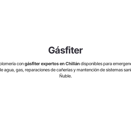
Gásfiter
 plomería con
gásfiter expertos en Chillán
disponibles para emergenc
 de agua, gas, reparaciones de cañerías y mantención de sistemas sani
Ñuble.