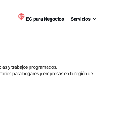
EC para Negocios
Servicios
ias y trabajos programados.
tarios para hogares y empresas en la región de