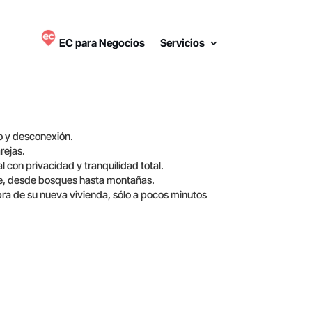
EC para Negocios
Servicios
 y desconexión.
rejas.
 con privacidad y tranquilidad total.
e, desde bosques hasta montañas.
ra de su nueva vivienda, sólo a pocos minutos