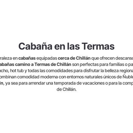
Cabaña en las Termas
uraleza en
cabañas
equipadas
cerca de Chillán
que ofrecen descanso
abañas camino a Termas de Chillán
son perfectas para familias o pa
cho, hot tub y todas las comodidades para disfrutar la belleza regional
ombinan comodidad moderna con entornos naturales únicos de Ñubl
ln
, ya sea para arrendar una temporada de vacaciones o para la comp
de Chillán.